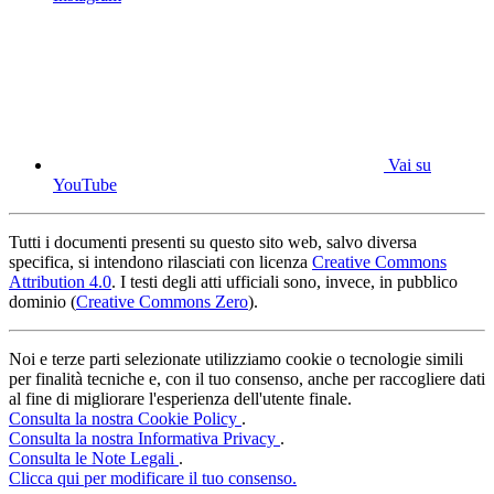
Vai su
YouTube
Tutti i documenti presenti su questo sito web, salvo diversa
specifica, si intendono rilasciati con licenza
Creative Commons
Attribution 4.0
. I testi degli atti ufficiali sono, invece, in pubblico
dominio (
Creative Commons Zero
).
Noi e terze parti selezionate utilizziamo cookie o tecnologie simili
per finalità tecniche e, con il tuo consenso, anche per raccogliere dati
al fine di migliorare l'esperienza dell'utente finale.
Consulta la nostra Cookie Policy
.
Consulta la nostra Informativa Privacy
.
Consulta le Note Legali
.
Clicca qui per modificare il tuo consenso.