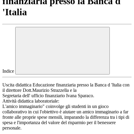
finanziaria presso la Banca d
'Italia
Indice
Uscita didattica Educazione finanziaria presso la Banca d 'Italia con
il direttore Dott.Maurizio Strazzella e la
Segretaria dell' ufficio finanziario Ivana Sparaco.
Attività didattica laboratoriale:
L'amico immaginario" coinvolge gli studenti in un gioco
collaborativo in cui l'obiettivo è aiutare un amico immaginario a far
fronte alle proprie spese mensili, imparando la differenza tra i tipi di
spesa e l'importanza del valore del risparmio per il benessere
personale.