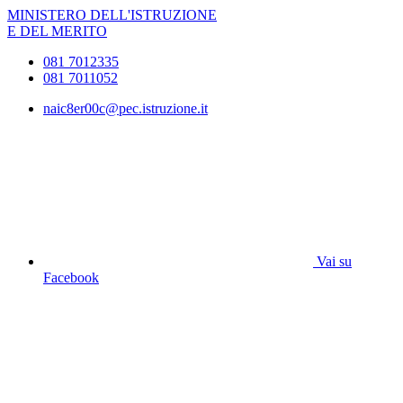
MINISTERO DELL'ISTRUZIONE
E DEL MERITO
081 7012335
081 7011052
naic8er00c@pec.istruzione.it
Vai su
Facebook