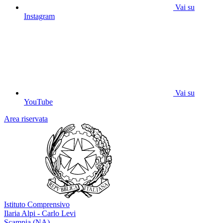
Vai su
Instagram
Vai su
YouTube
Area riservata
Istituto Comprensivo
Ilaria Alpi - Carlo Levi
Scampia (NA)